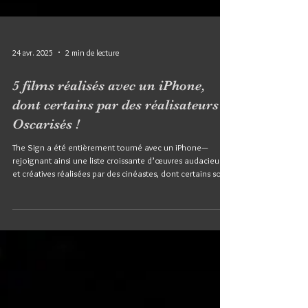
24 avr. 2025
2 min de lecture
5 films réalisés avec un iPhone,
dont certains par des réalisateurs
Oscarisés !
The Sign a été entièrement tourné avec un iPhone—
rejoignant ainsi une liste croissante d’œuvres audacieuses
et créatives réalisées par des cinéastes, dont certains sont
des réalisateurs oscarisés comme Sean Baker, Steven
Soderbergh et Danny Boyle...